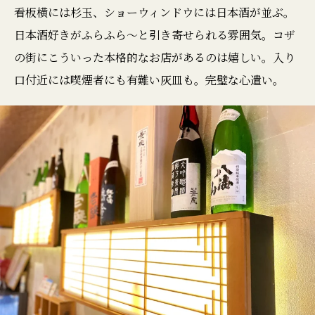
看板横には杉玉、ショーウィンドウには日本酒が並ぶ。
日本酒好きがふらふら〜と引き寄せられる雰囲気。コザ
の街にこういった本格的なお店があるのは嬉しい。入り
口付近には喫煙者にも有難い灰皿も。完璧な心遣い。