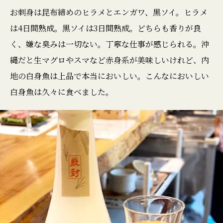
お刺身は昆布締めのヒラメとエンガワ、黒ソイ。ヒラメ
は4日間熟成。黒ソイは3日間熟成。どちらも香りが良
く、嫌な臭みは一切ない。丁寧な仕事が感じられる。沖
縄だと生マグロやスマなど赤身系が美味しいけれど、内
地の白身魚は上品で本当においしい。こんなにおいしい
白身魚は久々に食べました。