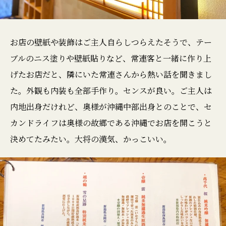
お店の壁紙や装飾はご主人自らしつらえたそうで、テー
ブルのニス塗りや壁紙貼りなど、常連客と一緒に作り上
げたお店だと、隣にいた常連さんから熱い話を聞きまし
た。外観も内装も全部手作り。センスが良い。ご主人は
内地出身だけれど、奥様が沖縄中部出身とのことで、セ
カンドライフは奥様の故郷である沖縄でお店を開こうと
決めてたみたい。大将の漢気、かっこいい。