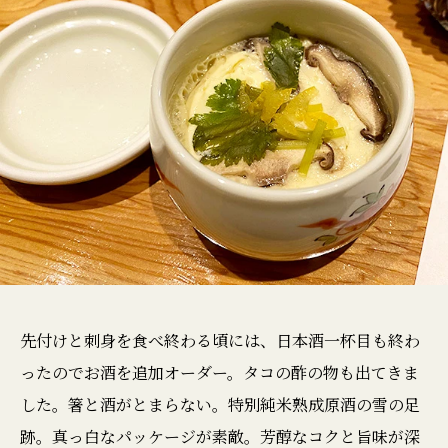
先付けと刺身を食べ終わる頃には、日本酒一杯目も終わ
ったのでお酒を追加オーダー。タコの酢の物も出てきま
した。箸と酒がとまらない。特別純米熟成原酒の雪の足
跡。真っ白なパッケージが素敵。芳醇なコクと旨味が深