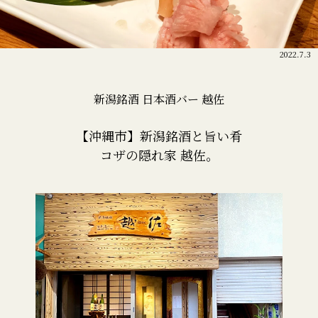
2022.7.3
新潟銘酒 日本酒バー 越佐
【沖縄市】新潟銘酒と旨い肴
コザの隠れ家 越佐。