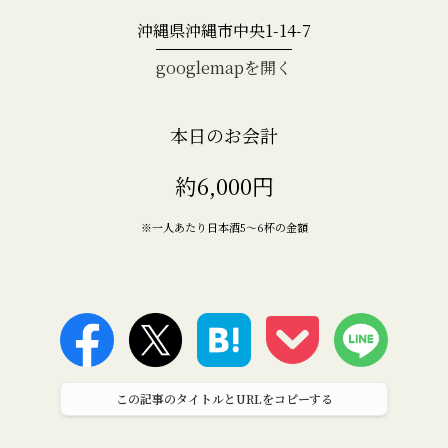
沖縄県沖縄市中央1-14-7
googlemapを開く
本日のお会計
約6,000円
※一人あたり日本酒5〜6杯の金額
この記事のタイトルとURLをコピーする