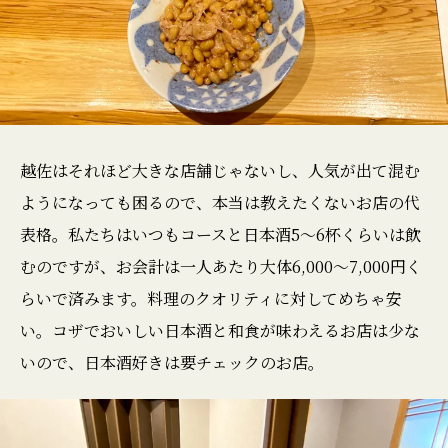
越佐はそれほど大きな店舗じゃないし、人気が出て混む
ようになっても困るので、本当は教えたくないお店の代
表格。私たちはいつもコースと日本酒5〜6杯くらいは飲
むのですが、お会計は一人あたり大体6,000〜7,000円く
らいで済みます。料理のクオリティに対してめちゃ安
い。コザでおいしい日本酒と和食が味わえるお店は少な
いので、日本酒好きは要チェックのお店。