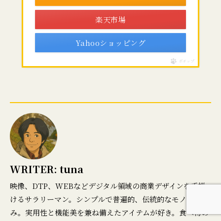
楽天市場
Yahooショッピング
ポチップ
WRITER:
tuna
映像、DTP、WEBなどデジタル領域の商業デザインを手掛
けるサラリーマン。シンプルで普遍的、伝統的なモノが好
み。実用性と機能美を兼ね備えたアイテムが好き。食べ物の