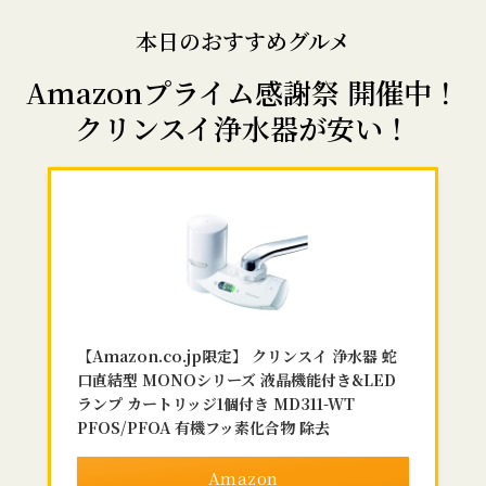
本日のおすすめグルメ
Amazonプライム感謝祭 開催中！
クリンスイ浄水器が安い！
【Amazon.co.jp限定】 クリンスイ 浄水器 蛇
口直結型 MONOシリーズ 液晶機能付き&LED
ランプ カートリッジ1個付き MD311-WT
PFOS/PFOA 有機フッ素化合物 除去
Amazon