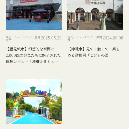
観光・ショッピング｜豊見
2025.05.28
観光・ショッピング｜沖縄
2024.08.08
城市
市
【豊見城市】幻想的な空間と
【沖縄市】見て・触って・楽し
2,000匹の金魚たちに魅了された
める動物園「こどもの国」
体験レビュー「沖縄金魚ミュー
ジアム」