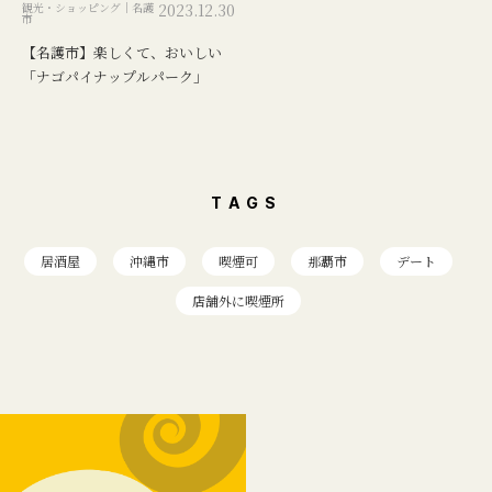
観光・ショッピング｜名護
2023.12.30
市
【名護市】楽しくて、おいしい
「ナゴパイナップルパーク」
TAGS
居酒屋
沖縄市
喫煙可
那覇市
デート
店舗外に喫煙所