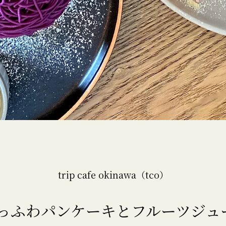
trip cafe okinawa（tco）
っふわパンケーキと
フルーツジュー