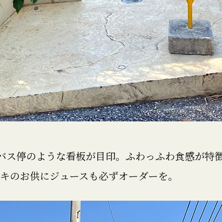
inawa。バス停のような看板が目印。ふわっふわ食感
ーキのお供にジュースも必ずオーダーを。