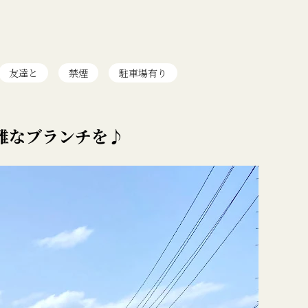
友達と
禁煙
駐車場有り
雅なブランチを♪