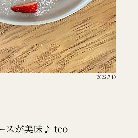
2022.7.10
スが美味♪ tco