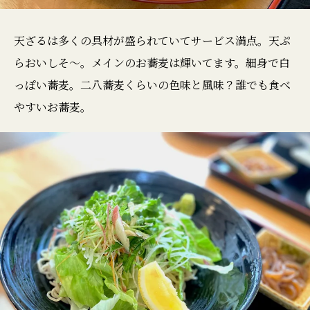
天ざるは多くの具材が盛られていてサービス満点。天ぷ
らおいしそ〜。メインのお蕎麦は輝いてます。細身で白
っぽい蕎麦。二八蕎麦くらいの色味と風味？誰でも食べ
やすいお蕎麦。