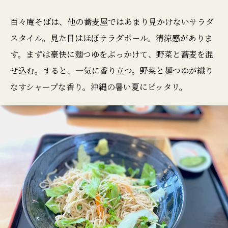
百々庵そばは、他の蕎麦屋ではあまり見かけないサラダ
スタイル。見た目はほぼサラダボール。清涼感がありま
す。まずは豪快に麺つゆをぶっかけて、野菜と蕎麦を混
ぜ込む。すると、一気に香り立つ。野菜と麺つゆが織り
なすシャープな香り。沖縄の暑い夏にピッタリ。