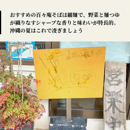
おすすめの百々庵そばは細麺で、野菜と麺つゆ
が織りなすシャーブな香りと味わいが特長的。
沖縄の夏はこれで凌ぎましょう