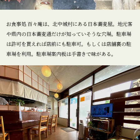
お食事処 百々庵は、北中城村にある日本蕎麦屋。地元客
や県内の日本蕎麦通だけが知っていそうな穴場。駐車場
は許可を貰えれば店前にも駐車可。もしくは店舗裏の駐
車場を利用。駐車場案内板は手書きで味がある。