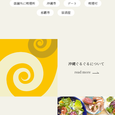
店舗外に喫煙所
沖縄市
デート
喫煙可
那覇市
居酒屋
沖縄ぐるぐるについて
read more