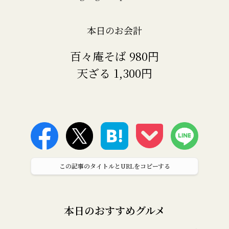
本日のお会計
百々庵そば 980円
天ざる 1,300円
この記事のタイトルとURLをコピーする
本日のおすすめグルメ