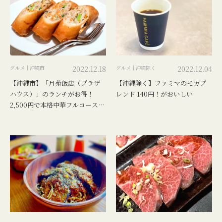
グルメ｜沖縄市
2022.12.18
グルメ｜沖縄除く
2022.12.04
【沖縄市】「月苑飯店（プラザ
【沖縄除く】ファミマのモカブ
ハウス）」のランチがお得！
レンド 140円！がおいしい
2,500円で本格中華フルコースを
レビュー