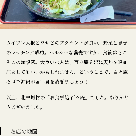
カイワレ大根とワサビのアクセントが良い。野菜と蕎麦
のマッチング成功。ヘルシーな蕎麦ですが、食後はそこ
そこの満腹感。大食いの人は、百々庵そばに天丼を追加
注文してもいいかもしれません。ということで、百々庵
そばで沖縄の暑い夏を凌ぎましょう！
以上、北中城村の「お食事処 百々庵」でした。ありがと
うございました。
お店の地図