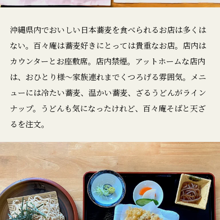
沖縄県内でおいしい日本蕎麦を食べられるお店は多くは
ない。百々庵は蕎麦好きにとっては貴重なお店。店内は
カウンターとお座敷席。店内禁煙。アットホームな店内
は、おひとり様〜家族連れまでくつろげる雰囲気。メニ
ューには冷たい蕎麦、温かい蕎麦、ざるうどんがライン
ナップ。うどんも気になったけれど、百々庵そばと天ざ
るを注文。