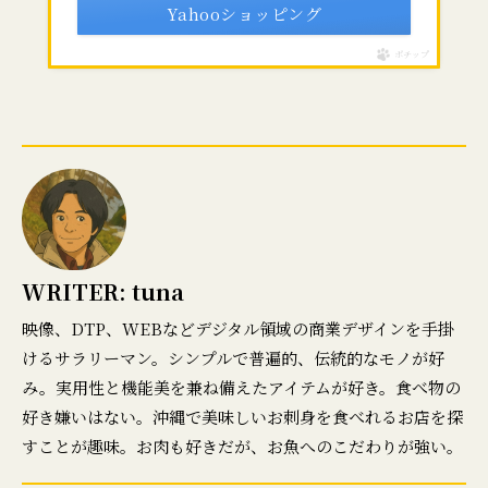
Yahooショッピング
ポチップ
WRITER:
tuna
映像、DTP、WEBなどデジタル領域の商業デザインを手掛
けるサラリーマン。シンプルで普遍的、伝統的なモノが好
み。実用性と機能美を兼ね備えたアイテムが好き。食べ物の
好き嫌いはない。沖縄で美味しいお刺身を食べれるお店を探
すことが趣味。お肉も好きだが、お魚へのこだわりが強い。