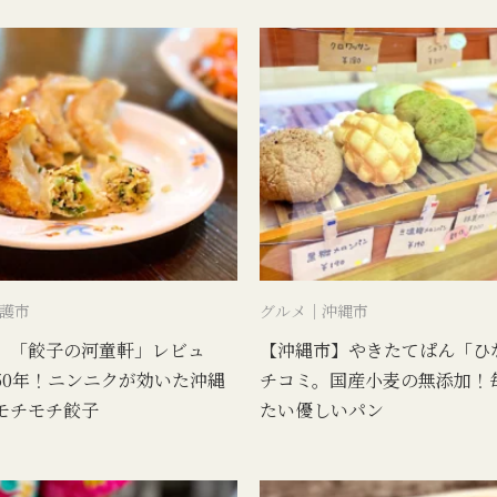
護市
グルメ｜沖縄市
】「餃子の河童軒」レビュ
【沖縄市】やきたてぱん「ひ
50年！ニンニクが効いた沖縄
チコミ。国産小麦の無添加！
モチモチ餃子
たい優しいパン