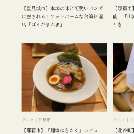
【豊見城市】本場の味と可愛いパンダ
【那覇市
に癒される！アットホームな台湾料理
能！「山
店「ぱんだまんま」
とき
グルメ｜那覇市
グルメ｜北
【那覇市】「麺家ゆきたく」レビュ
【北谷町