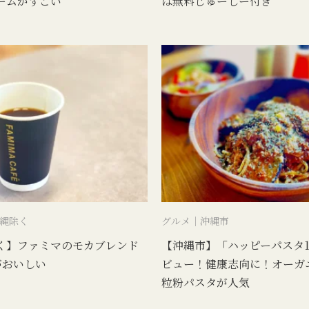
ームがすごい
は無料じゅーしー付き
縄除く
グルメ｜沖縄市
く】ファミマのモカブレンド
【沖縄市】「ハッピーパスタ1
がおいしい
ビュー！健康志向に！オーガ
粒粉パスタが人気