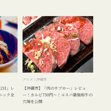
グルメ｜沖縄市
231」レ
【沖縄市】「肉のサブロー」レビュ
ニック全
ー！カルビ750円〜！コスパ最強和牛の
穴場を公開