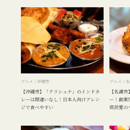
グルメ｜沖縄市
グルメ｜名
【沖縄市】「クリシュナ」のインドカ
【名護市
レーは間違いなし！日本人向けアレン
ー！創業
ジで食べやすい
県民愛の