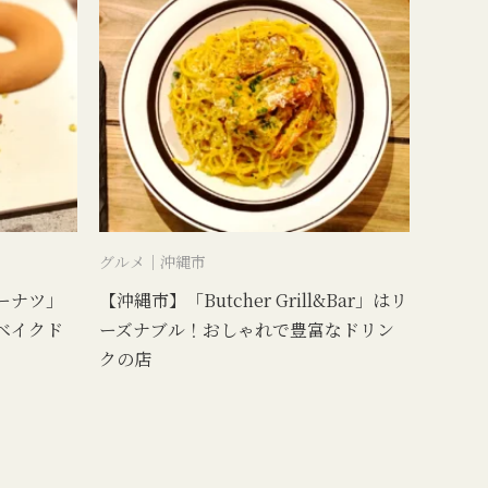
グルメ｜沖縄市
ーナツ」
【沖縄市】「Butcher Grill&Bar」はリ
ベイクド
ーズナブル！おしゃれで豊富なドリン
クの店