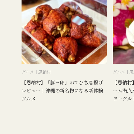
グルメ｜恩納村
グルメ｜恩
【恩納村】「豚三郎」のてびち唐揚げ
【恩納村】
レビュー！沖縄の新名物になる新体験
ーム満点
グルメ
ヨーグル