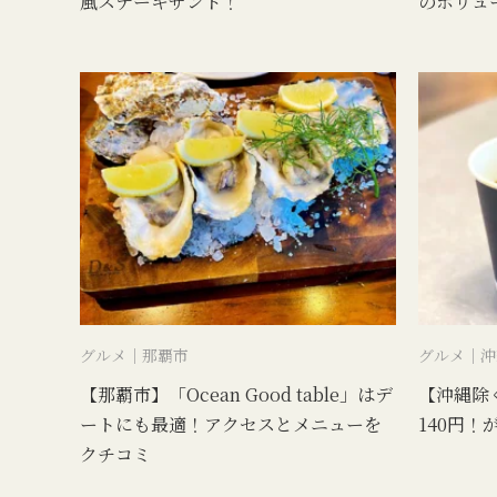
風ステーキサンド！
のボリュ
グルメ｜那覇市
グルメ｜沖
【那覇市】「Ocean Good table」はデ
【沖縄除
ートにも最適！アクセスとメニューを
140円！
クチコミ