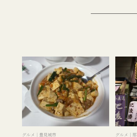
グルメ｜豊見城市
グルメ｜那