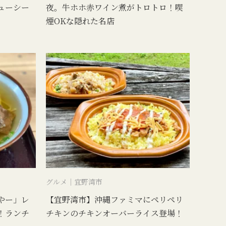
ューシー
夜。牛ホホ赤ワイン煮がトロトロ！喫
煙OKな隠れた名店
グルメ｜宜野湾市
やー」レ
【宜野湾市】沖縄ファミマにペリペリ
！ランチ
チキンのチキンオーバーライス登場！