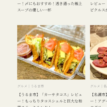
ー！〆にもおすすめ！透き通った極上
レビュー
スープの優しい一杯
ピクルス
グルメ｜うるま市
グルメ｜名
【うるま市】「カーサタコス」レビュ
【名護市
ー！もっちりタコスシェルと巨大な和
ー！アグ