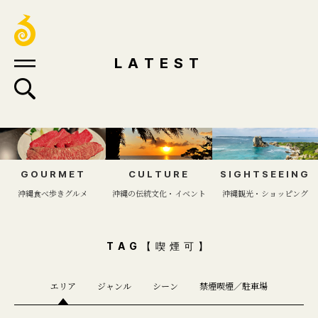
LATEST
GOURMET
CULTURE
SIGHTSEEING
沖縄食べ歩きグルメ
沖縄の伝統文化・イベント
沖縄観光・ショッピング
TAG【喫煙可】
エリア
ジャンル
シーン
禁煙喫煙／駐車場